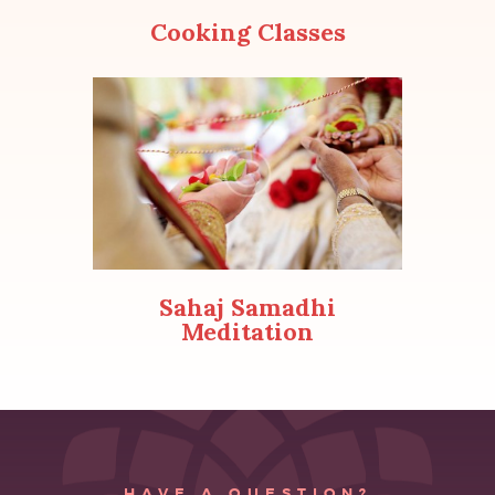
Cooking Classes
Sahaj Samadhi
Meditation
HAVE A QUESTION?