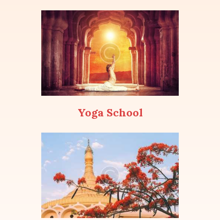
Yoga School