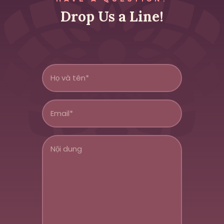
Drop Us a Line!