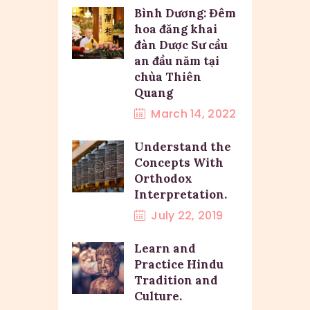
Bình Dương: Đêm
hoa đăng khai
đàn Dược Sư cầu
an đầu năm tại
chùa Thiên
Quang
March 14, 2022
Understand the
Concepts With
Orthodox
Interpretation.
July 22, 2019
Learn and
Practice Hindu
Tradition and
Culture.