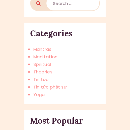
for:
Categories
Mantras
Meditation
Spiritual
Theories
Tin tức
Tin tức phật sự
Yoga
Most Popular