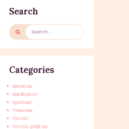
Search
Search
for:
Categories
Mantras
Meditation
Spiritual
Theories
Tin tức
Tin tức phật sự