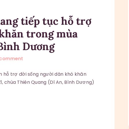
ng tiếp tục hỗ trợ
 khăn trong mùa
 Bình Dương
comment
ện hỗ trợ đời sống người dân khó khăn
1, chùa Thiên Quang (Dĩ An, Bình Dương)