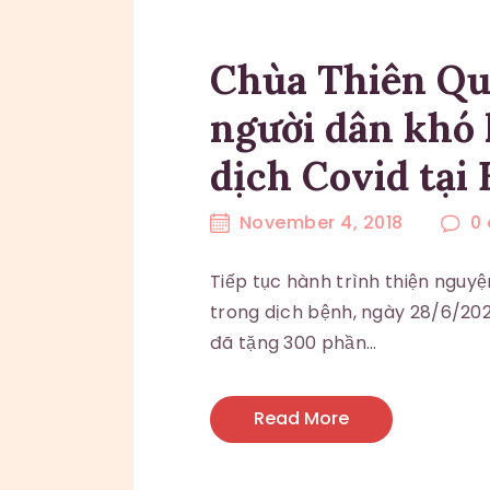
Chùa Thiên Qua
người dân khó
dịch Covid tại
November 4, 2018
0
Tiếp tục hành trình thiện nguy
trong dịch bệnh, ngày 28/6/202
đã tặng 300 phần…
Read More