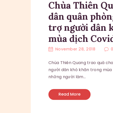
Chùa Thiên Qu
dân quân phòn
trợ người dân 
mùa dịch Covi
November 28, 2018
Chùa Thiên Quang trao quà cho
người dân khó khăn trong mùa d
những người làm…
Read More