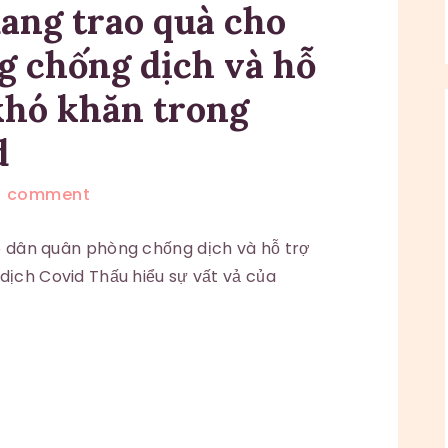
ang trao quà cho
g chống dịch và hỗ
khó khăn trong
d
0
comment
 dân quân phòng chống dịch và hỗ trợ
ịch Covid Thấu hiểu sự vất vả của