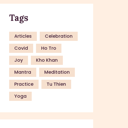
Tags
Articles
Celebration
Covid
Ho Tro
Joy
Kho Khan
Mantra
Meditation
Practice
Tu Thien
Yoga