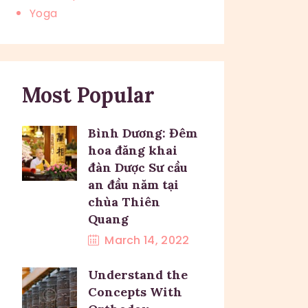
Yoga
Most Popular
Bình Dương: Đêm
hoa đăng khai
đàn Dược Sư cầu
an đầu năm tại
chùa Thiên
Quang
March 14, 2022
Understand the
Concepts With