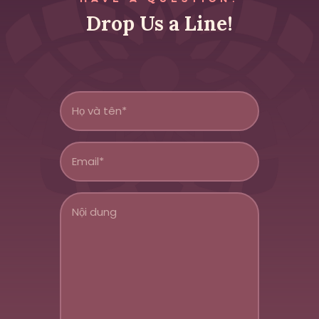
Drop Us a Line!