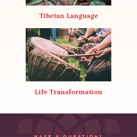
Tibetan Language
Life Transformation
HAVE A QUESTION?