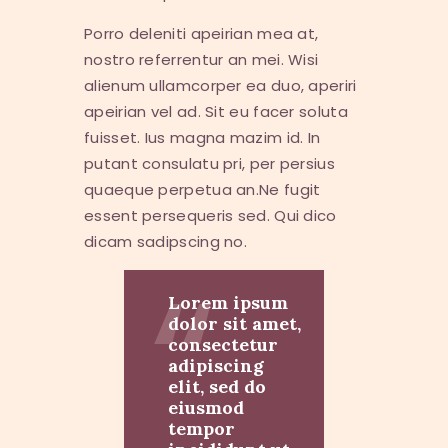
Porro deleniti apeirian mea at,
nostro referrentur an mei. Wisi
alienum ullamcorper ea duo, aperiri
apeirian vel ad. Sit eu facer soluta
fuisset. Ius magna mazim id. In
putant consulatu pri, per persius
quaeque perpetua an.Ne fugit
essent persequeris sed. Qui dico
dicam sadipscing no.
Lorem ipsum
dolor sit amet,
consectetur
adipiscing
elit, sed do
eiusmod
tempor