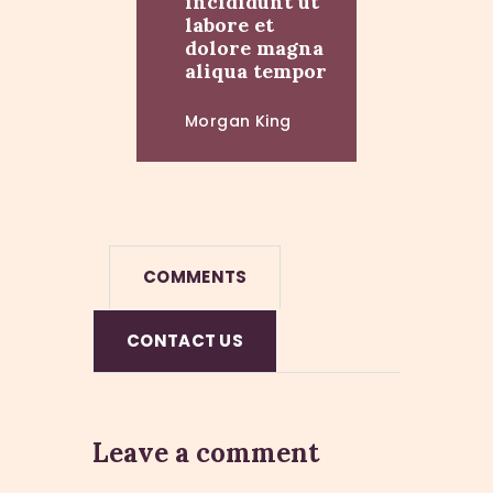
incididunt ut
labore et
dolore magna
aliqua tempor
Morgan King
COMMENTS
CONTACT US
Leave a comment