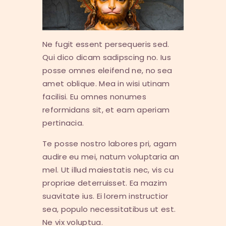
Ne fugit essent persequeris sed.
Qui dico dicam sadipscing no. Ius
posse omnes eleifend ne, no sea
amet oblique. Mea in wisi utinam
facilisi. Eu omnes nonumes
reformidans sit, et eam aperiam
pertinacia.
Te posse nostro labores pri, agam
audire eu mei, natum voluptaria an
mel. Ut illud maiestatis nec, vis cu
propriae deterruisset. Ea mazim
suavitate ius. Ei lorem instructior
sea, populo necessitatibus ut est.
Ne vix voluptua.