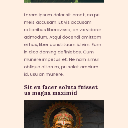
Lorem ipsum dolor sit amet, ea pri
meis accusam. Et vis accusam
rationibus liberavisse, an vix viderer
admodum. Atqui docendi omittam
ei has, liber constituam id vim. Eam
in dico doming definiebas. Cum
munere impetus et. Ne nam simul
oblique alterum, pri solet omnium
id, usu an munere.
Sit eu facer soluta fuisset
us magna mazimid